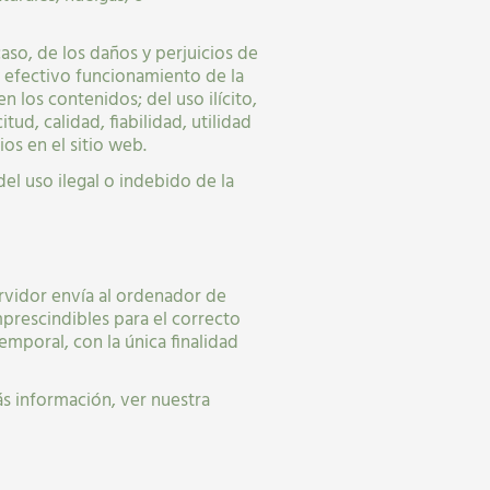
aso, de los daños y perjuicios de
y efectivo funcionamiento de la
n los contenidos; del uso ilícito,
tud, calidad, fiabilidad, utilidad
os en el sitio web.
l uso ilegal o indebido de la
ervidor envía al ordenador de
prescindibles para el correcto
emporal, con la única finalidad
ás información, ver nuestra