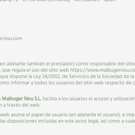
gernou.com
en adelante también el prestador) cómo responsable del sitio
, que regula el uso del sitio web https://www.malbugernou.c
 que dispone la Ley 34/2002, de Servicios de la Sociedad de l
 como informar a todos los usuarios del sitio web respecto de 
 Malbuger Nou S.L.
facilita a los usuarios el acceso y utilizaci
n a través del web.
eb asume el papel de usuario (en adelante el usuario), e impli
as disposiciones incluidas en este aviso legal, así como a cua