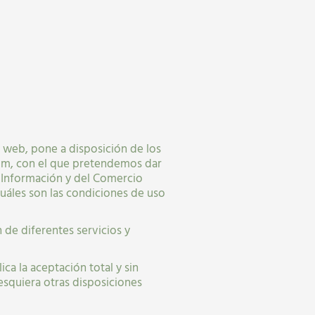
 web, pone a disposición de los
om, con el que pretendemos dar
a Información y del Comercio
cuáles son las condiciones de uso
ón de diferentes servicios y
ca la aceptación total y sin
lesquiera otras disposiciones