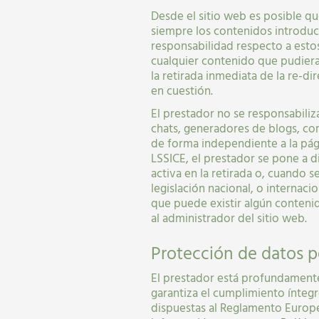
Desde el sitio web es posible q
siempre los contenidos introduc
responsabilidad respecto a estos
cualquier contenido que pudiera 
la retirada inmediata de la re-
en cuestión.
El prestador no se responsabiliz
chats, generadores de blogs, co
de forma independiente a la pági
LSSICE, el prestador se pone a d
activa en la retirada o, cuando 
legislación nacional, o internaci
que puede existir algún contenid
al administrador del sitio web.
Protección de datos p
El prestador está profundament
garantiza el cumplimiento ínteg
dispuestas al Reglamento Europe