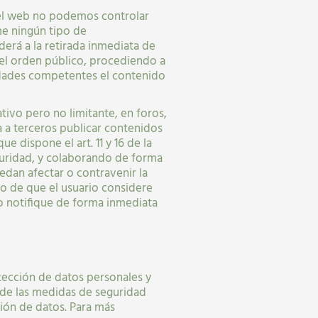
 el web no podemos controlar
e ningún tipo de
erá a la retirada inmediata de
o el orden público, procediendo a
ridades competentes el contenido
tivo pero no limitante, en foros,
 a terceros publicar contenidos
 dispone el art. 11 y 16 de la
eguridad, y colaborando de forma
edan afectar o contravenir la
aso de que el usuario considere
lo notifique de forma inmediata
ección de datos personales y
 de las medidas de seguridad
ión de datos. Para más