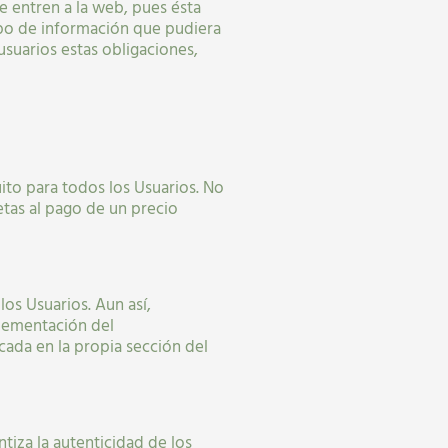
e entren a la web, pues ésta
tipo de información que pudiera
usuarios estas obligaciones,
uito para todos los Usuarios. No
etas al pago de un precio
los Usuarios. Aun así,
plementación del
cada en la propia sección del
ntiza la autenticidad de los