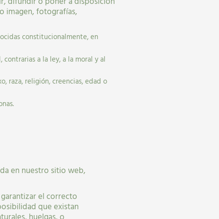
r, difundir o poner a disposición
o imagen, fotografías,
nocidas constitucionalmente, en
ontrarias a la ley, a la moral y al
, raza, religión, creencias, edad o
onas.
da en nuestro sitio web,
garantizar el correcto
posibilidad que existan
urales, huelgas, o