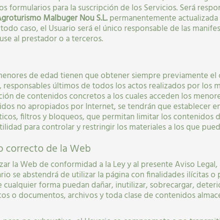
s formularios para la suscripción de los Servicios. Será resp
groturismo Malbuger Nou S.L.
permanentemente actualizada 
 todo caso, el Usuario será el único responsable de las manifes
ause al prestador o a terceros.
os menores de edad tienen que obtener siempre previamente el
, responsables últimos de todos los actos realizados por los m
ción de contenidos concretos a los cuales acceden los menore
idos no apropiados por Internet, se tendrán que establecer 
icos, filtros y bloqueos, que permitan limitar los contenidos 
utilidad para controlar y restringir los materiales a los que p
o correcto de la Web
zar la Web de conformidad a la Ley y al presente Aviso Legal, 
rio se abstendrá de utilizar la página con finalidades ilícitas 
e cualquier forma puedan dañar, inutilizar, sobrecargar, deteri
icos o documentos, archivos y toda clase de contenidos alma