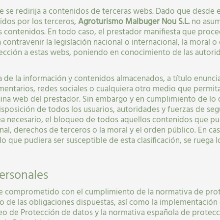
ue se redirija a contenidos de terceras webs. Dado que desde
idos por los terceros,
Agroturismo Malbuger Nou S.L.
no asum
 contenidos. En todo caso, el prestador manifiesta que proced
contravenir la legislación nacional o internacional, la moral 
dirección a estas webs, poniendo en conocimiento de las auto
a de la información y contenidos almacenados, a título enuncia
mentarios, redes sociales o cualquiera otro medio que permita
na web del prestador. Sin embargo y en cumplimiento de lo que
isposición de todos los usuarios, autoridades y fuerzas de s
sea necesario, el bloqueo de todos aquellos contenidos que pu
onal, derechos de terceros o la moral y el orden público. En c
o que pudiera ser susceptible de esta clasificación, se ruega 
ersonales
e comprometido con el cumplimiento de la normativa de prot
ro de las obligaciones dispuestas, así como la implementación
o de Protección de datos y la normativa española de protecc