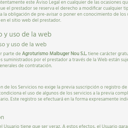
tentamente este Aviso Legal en cualquier de las ocasiones qu
ue el prestador se reserva el derecho a modificar cualquier 
ta la obligación de pre-avisar o poner en conocimiento de los 
 en el sitio web del prestador.
o y uso de la web
so y uso de la web
or parte de
Agroturismo Malbuger Nou S.L.
tiene carácter grat
os suministrados por el prestador a través de la Web están suj
enerales de contratación.
n de los Servicios no exige la previa suscripción o registro de 
ondiciona el uso de algunos de los servicios a la previa com
rio. Este registro se efectuará en la forma expresamente indi
ón
el Usuario tiene que ser veraz. A estos efectos, el Usuario gara