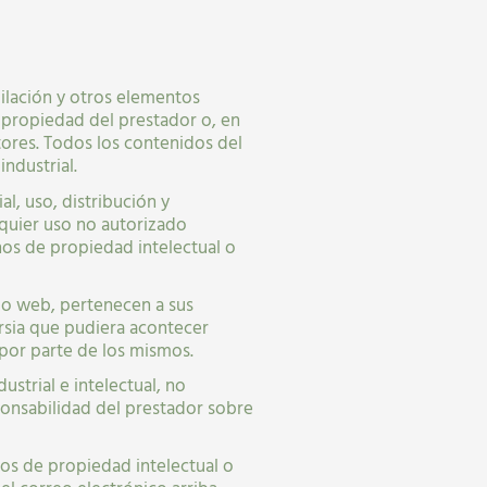
pilación y otros elementos
n propiedad del prestador o, en
tores. Todos los contenidos del
ndustrial.
l, uso, distribución y
lquier uso no autorizado
os de propiedad intelectual o
tio web, pertenecen a sus
rsia que pudiera acontecer
 por parte de los mismos.
strial e intelectual, no
ponsabilidad del prestador sobre
hos de propiedad intelectual o