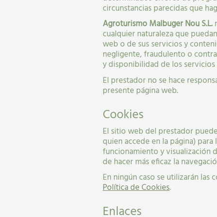
circunstancias parecidas que hag
Agroturismo Malbuger Nou S.L.
n
cualquier naturaleza que puedan 
web o de sus servicios y contenid
negligente, fraudulento o contrari
y disponibilidad de los servicio
El prestador no se hace respons
presente página web.
Cookies
El sitio web del prestador puede
quien accede en la página) para
funcionamiento y visualización de
de hacer más eficaz la navegación
En ningún caso se utilizarán las
Política de Cookies
.
Enlaces