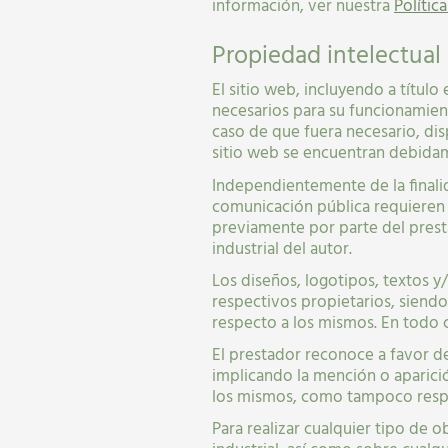
información, ver nuestra
Polític
Propiedad intelectual 
El sitio web, incluyendo a títul
necesarios para su funcionamient
caso de que fuera necesario, dis
sitio web se encuentran debidam
Independientemente de la finalid
comunicación pública requieren d
previamente por parte del prest
industrial del autor.
Los diseños, logotipos, textos y
respectivos propietarios, siend
respecto a los mismos. En todo c
El prestador reconoce a favor de
implicando la mención o aparició
los mismos, como tampoco respa
Para realizar cualquier tipo de 