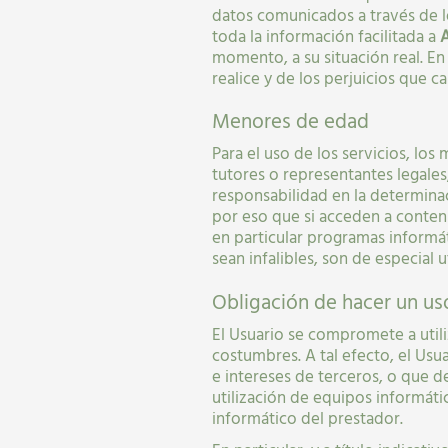
datos comunicados a través de lo
toda la información facilitada a
A
momento, a su situación real. En
realice y de los perjuicios que c
Menores de edad
Para el uso de los servicios, l
tutores o representantes legales
responsabilidad en la determina
por eso que si acceden a conten
en particular programas informát
sean infalibles, son de especial 
Obligación de hacer un us
El Usuario se compromete a utili
costumbres. A tal efecto, el Usua
e intereses de terceros, o que d
utilización de equipos informát
informático del prestador.