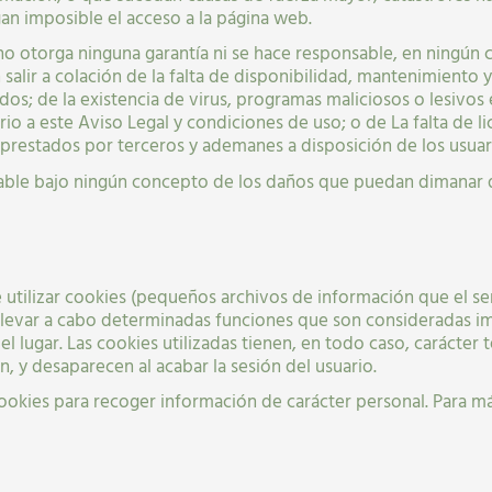
an imposible el acceso a la página web.
o otorga ninguna garantía ni se hace responsable, en ningún c
salir a colación de la falta de disponibilidad, mantenimiento 
os; de la existencia de virus, programas maliciosos o lesivos e
o a este Aviso Legal y condiciones de uso; o de La falta de lici
s prestados por terceros y ademanes a disposición de los usuari
able bajo ningún concepto de los daños que puedan dimanar de
 utilizar cookies (pequeños archivos de información que el s
 llevar a cabo determinadas funciones que son consideradas im
l lugar. Las cookies utilizadas tienen, en todo caso, carácter t
, y desaparecen al acabar la sesión del usuario.
 cookies para recoger información de carácter personal. Para m