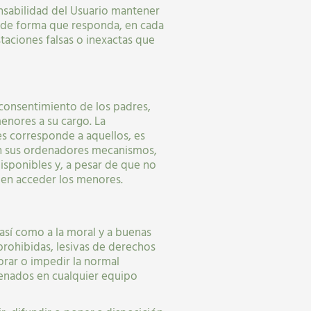
onsabilidad del Usuario mantener
de forma que responda, en cada
taciones falsas o inexactas que
 consentimiento de los padres,
enores a su cargo. La
s corresponde a aquellos, es
en sus ordenadores mecanismos,
disponibles y, a pesar de que no
ueden acceder los menores.
así como a la moral y a buenas
o prohibidas, lesivas de derechos
orar o impedir la normal
cenados en cualquier equipo