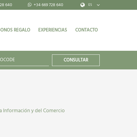
28 640
+34 669 728 640
ES
BONOS REGALO
EXPERIENCIAS
CONTACTO
CONSULTAR
 la Información y del Comercio