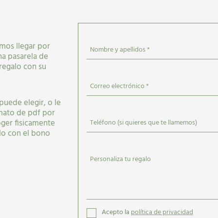
emos llegar por
Nombre y apellidos *
na pasarela de
regalo con su
Correo electrónico *
puede elegir, o le
mato de pdf por
ger fisicamente
Teléfono (si quieres que te llamemos)
lo con el bono
Personaliza tu regalo
Acepto la
política de privacidad