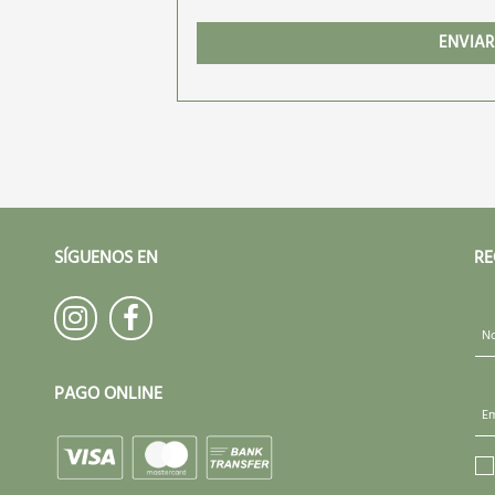
ENVIAR
SÍGUENOS EN
RE
No
PAGO ONLINE
Em