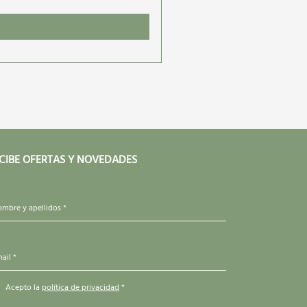
CIBE OFERTAS Y NOVEDADES
mbre y apellidos *
ail *
Acepto la
política de privacidad
*