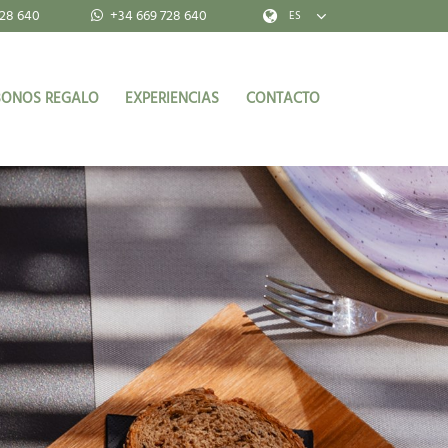
28 640
+34 669 728 640
ES
BONOS REGALO
EXPERIENCIAS
CONTACTO