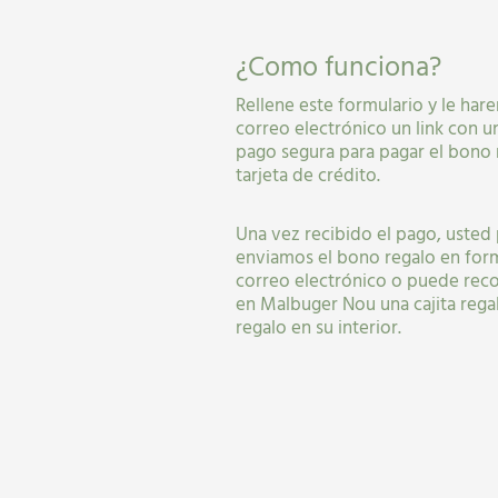
¿Como funciona?
Rellene este formulario y le har
correo electrónico un link con u
pago segura para pagar el bono 
tarjeta de crédito.
Una vez recibido el pago, usted 
enviamos el bono regalo en for
correo electrónico o puede reco
en Malbuger Nou una cajita rega
regalo en su interior.