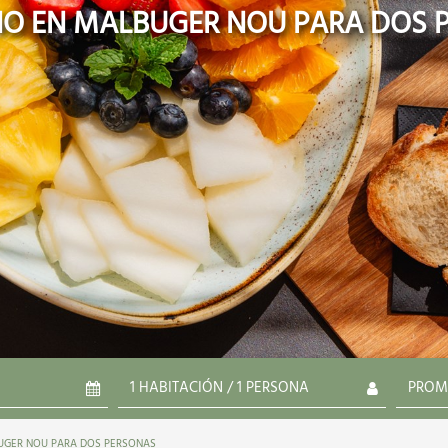
O EN MALBUGER NOU PARA DOS 
UGER NOU PARA DOS PERSONAS