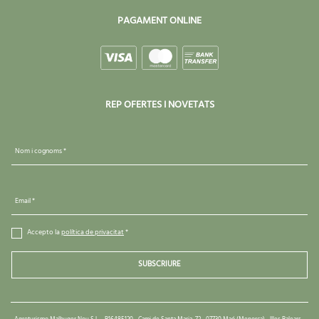
PAGAMENT ONLINE
REP OFERTES I NOVETATS
Nom i cognoms *
Email *
Accepto la
política de privacitat
*
SUBSCRIURE