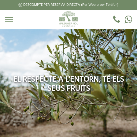
DESCOMPTE PER RESERVA DIRECTA (Per Web o per Telèfon)
EL RESPECTE A L'ENTORN, TÉ ELS
SEUS FRUITS