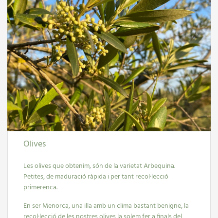
Olives
Les olives que obtenim, són de la varietat Arbequina.
Petites, de maduració ràpida i per tant recol·lecció
primerenca.
En ser Menorca, una illa amb un clima bastant benigne, la
recol·lecció de les nostres olives la solem fer a finals del