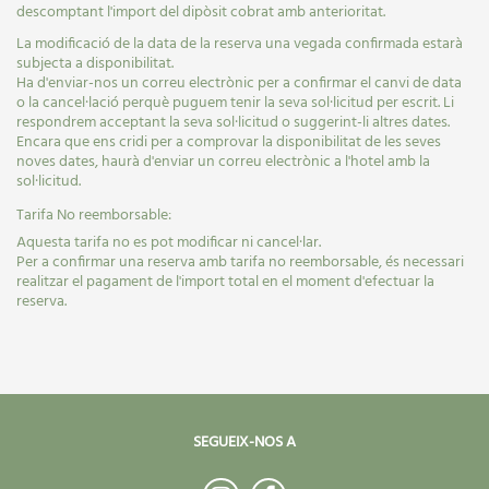
descomptant l'import del dipòsit cobrat amb anterioritat.
La modificació de la data de la reserva una vegada confirmada estarà
subjecta a disponibilitat.
Ha d'enviar-nos un correu electrònic per a confirmar el canvi de data
o la cancel·lació perquè puguem tenir la seva sol·licitud per escrit. Li
respondrem acceptant la seva sol·licitud o suggerint-li altres dates.
Encara que ens cridi per a comprovar la disponibilitat de les seves
noves dates, haurà d'enviar un correu electrònic a l'hotel amb la
sol·licitud.
Tarifa No reemborsable:
Aquesta tarifa no es pot modificar ni cancel·lar.
Per a confirmar una reserva amb tarifa no reemborsable, és necessari
realitzar el pagament de l'import total en el moment d'efectuar la
reserva.
SEGUEIX-NOS A