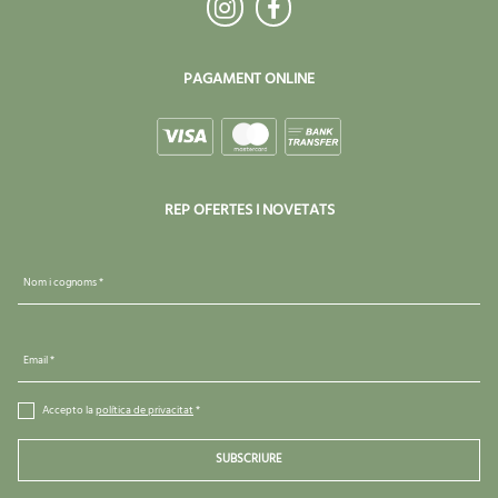
PAGAMENT ONLINE
REP OFERTES I NOVETATS
Nom i cognoms *
Email *
Accepto la
política de privacitat
*
SUBSCRIURE